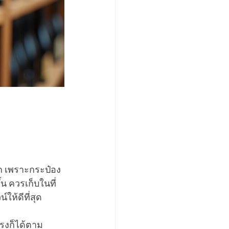
ก เพราะกระป๋อง
 ควรเก็บในที่
ห้ดีที่สุด
ตรงก็ได้ตาม