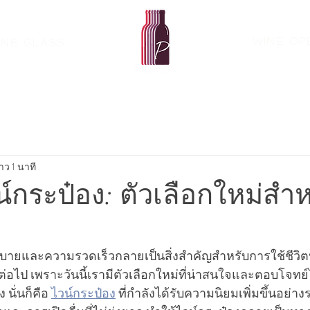
Wine Op
ine Glass
าว 1 นาที
์กระป๋อง: ตัวเลือกใหม่สำ
บายและความรวดเร็วกลายเป็นสิ่งสำคัญสำหรับการใช้ชีวิ
อีกต่อไป เพราะวันนี้เรามีตัวเลือกใหม่ที่น่าสนใจและตอบโจท
 นั่นก็คือ 
ไวน์กระป๋อง
 ที่กำลังได้รับความนิยมเพิ่มขึ้นอย่าง