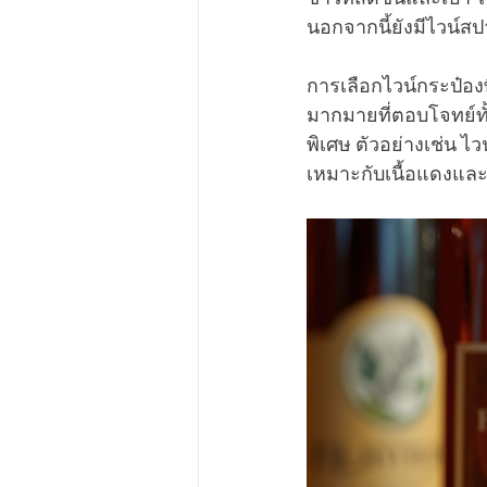
นอกจากนี้ยังมีไวน์สป
การเลือกไวน์กระป๋องท
มากมายที่ตอบโจทย์ทั้
พิเศษ ตัวอย่างเช่น
เหมาะกับเนื้อแดงและ