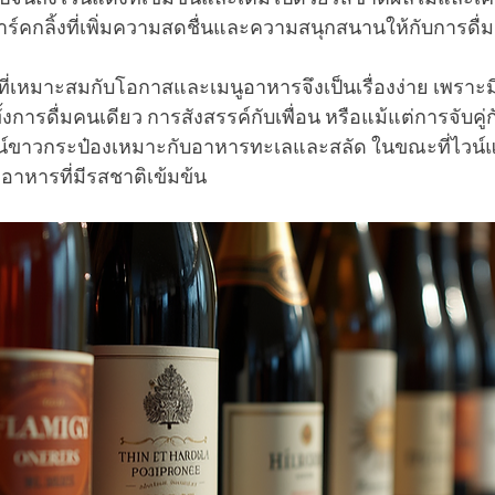
าร์คกลิ้งที่เพิ่มความสดชื่นและความสนุกสนานให้กับการดื่ม
ี่เหมาะสมกับโอกาสและเมนูอาหารจึงเป็นเรื่องง่าย เพราะมี
งการดื่มคนเดียว การสังสรรค์กับเพื่อน หรือแม้แต่การจับคู่
 ไวน์ขาวกระป๋องเหมาะกับอาหารทะเลและสลัด ในขณะที่ไวน์
อาหารที่มีรสชาติเข้มข้น