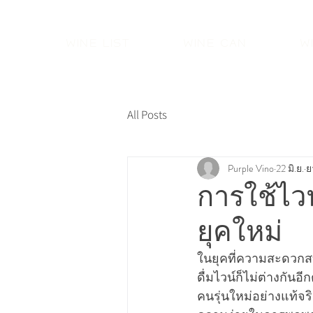
Wine List
Wine Can
W
All Posts
Purple Vino
22 มิ.ย.
ย
การใช้ไวน
ยุคใหม่
ในยุคที่ความสะดวกส
ดื่มไวน์ก็ไม่ต่างกัน
คนรุ่นใหม่อย่างแท้จริง