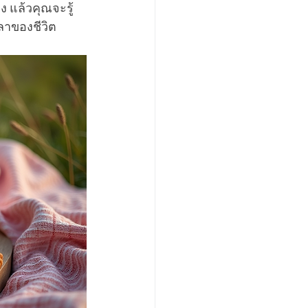
ง แล้วคุณจะรู้
วลาของชีวิต