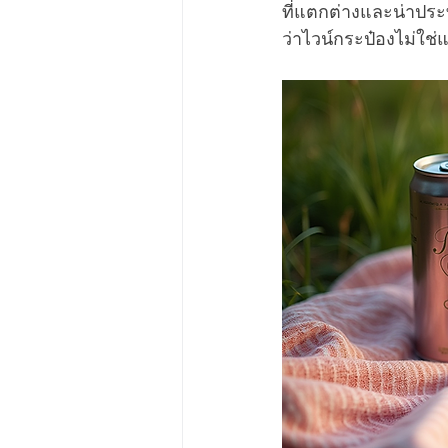
ที่แตกต่างและน่าประท
ว่าไวน์กระป๋องไม่ใช่