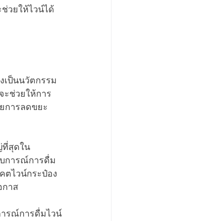
ช่วยให้ไวน์ได้
องเป็นนวัตกรรม
่จะช่วยให้การ
นด้วยการลดขยะ
ที่สุดใน
บการณ์การดื่ม
าคตไวน์กระป๋อง
โอกาส
ารณ์การดื่มไวน์