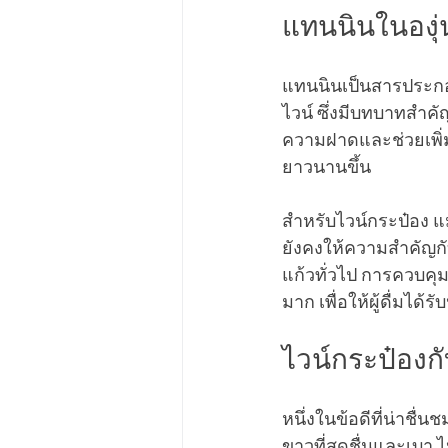
แทนนินในองุ่
แทนนินเป็นสารประกอบ
ไวน์ ซึ่งมีบทบาทสำ
ความฝาดและช่วยเพิ่ม
ยาวนานขึ้น
สำหรับไวน์กระป๋อง แ
ยังคงให้ความสำคัญกั
แก้วทั่วไป การควบคุม
มาก เพื่อให้ผู้ดื่มได้ร
ไวน์กระป๋อง
หนึ่งในข้อดีที่น่าชื
ขาวที่สดชื่นและเบา 