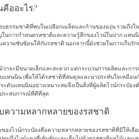
นคืออะไร?
ธรรมชาติที่พบในเปลือกเมล็ดและก้านขององุ่น รวมถึงในไม้
คัญในการกำหนดรสชาติและความรู้สึกของไวน์ในปาก แทนนิน
ความซับซ้อนให้กับรสชาติ นอกจากนี้ยังช่วยในการเก็บรักษ
ม้ว่าจะมีขนาดเล็กและสะดวก แต่กระบวนการผลิตและการเลื
บแทนนิน เพื่อให้ได้รสชาติที่สมดุลและน่าประทับใจเหมือน
ระดับแทนนินอย่างเหมาะสมจึงเป็นสิ่งที่ผู้ผลิตไวน์กระป๋องต
ับประสบการณ์ที่ดีที่สุด
กับความหลากหลายของรสชาติ
่นชมของไวน์กระป๋องคือความหลากหลายของรสชาติที่มีให้เลือก
ไปจนถึงไวน์แดงที่เข้มข้นและเต็มไปด้วยรสชาติผลไม้และเคร