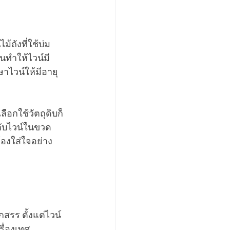
ถังที่ใช้บ่ม
ทำให้ไวน์มี
าไวน์ให้มีอายุ
อกใช้วัตถุดิบก็
กับไวน์ในขวด
้องใส่ใจอย่าง
สรร ตั้งแต่ไวน์
ื่องเทศ 