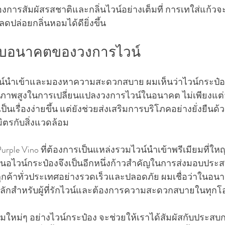
การสัมผัสรสชาติและกลิ่นไวน์อย่างเต็มที่ การเทใส่แก้วจะ
ปล่อยกลิ่นหอมได้ดียิ่งขึ้น
กับอนาคตของวงการไวน์
บไวน์นำเข้าและมองหาความสะดวกสบาย ผมเห็นว่าไวน์กระป๋
ศักยภาพสูงในการเปลี่ยนแปลงวงการไวน์ในอนาคต ไม่เพียงแต
ป็นเรื่องง่ายขึ้น แต่ยังช่วยส่งเสริมการบริโภคอย่างยั่งยื
มิตรกับสิ่งแวดล้อม
urple Vino ที่ต้องการเป็นแหล่งรวมไวน์นำเข้าพรีเมียมที่ใหญ่
อไวน์กระป๋องจึงเป็นอีกหนึ่งก้าวสำคัญในการส่งมอบประส
ลูกค้าทั่วประเทศอย่างรวดเร็วและปลอดภัย ผมเชื่อว่าในอน
หลักสำหรับผู้ที่รักไวน์และต้องการความสะดวกสบายในทุก
มใหม่ๆ อย่างไวน์กระป๋อง จะช่วยให้เราได้สัมผัสกับประสบก