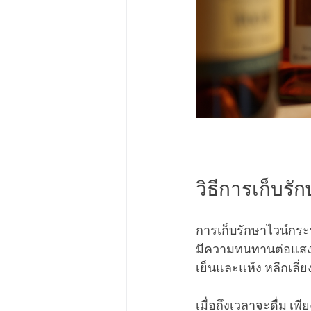
วิธีการเก็บรั
การเก็บรักษาไวน์กระ
มีความทนทานต่อแสงแล
เย็นและแห้ง หลีกเลี
เมื่อถึงเวลาจะดื่ม เ