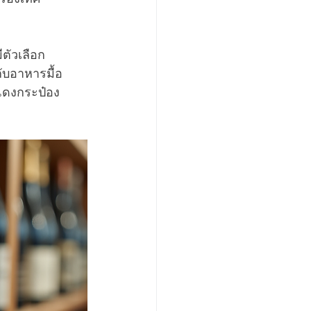
ตัวเลือก
กับอาหารมื้อ
แดงกระป๋อง