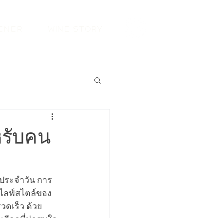
ener
Wine Story
หรับคน
ตประจำวัน การ
ย์ไลฟ์สไตล์ของ
รวดเร็ว ด้วย