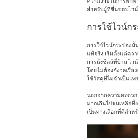
ความง่ายในการพกพาแล
สำหรับผู้ที่ชื่นชอ
การใช้ไวน์กร
การใช้ไวน์กระป๋องนั
แท้จริง เริ่มตั้งแต่
การนั่งชิลล์ที่บ้าน 
โดยไม่ต้องกังวลเรื่
ใช้วัสดุที่ไม่จำเป็น
นอกจากความสะดวกแล้
มากเกินไปจนเหลือทิ้ง 
เป็นทางเลือกที่ดีสำหร