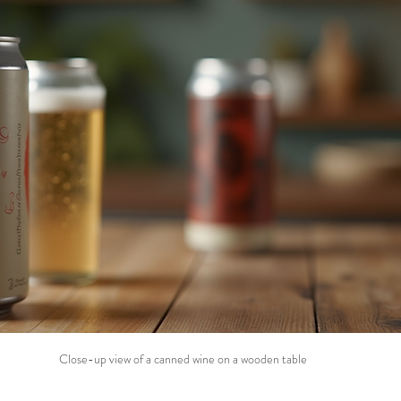
Close-up view of a canned wine on a wooden table