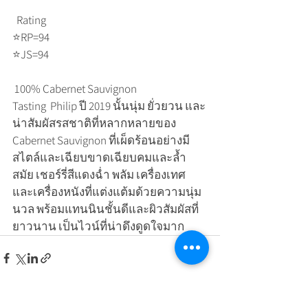
  Rating
⭐️RP=94
⭐️JS=94
 100% Cabernet Sauvignon  
Tasting  Philip ปี 2019 นั้นนุ่ม ยั่วยวน และ
น่าสัมผัสรสชาติที่หลากหลายของ 
Cabernet Sauvignon ที่เผ็ดร้อนอย่างมี
สไตล์และเฉียบขาดเฉียบคมและล้ำ
สมัย เชอร์รี่สีแดงฉ่ำ พลัม เครื่องเทศ 
และเครื่องหนังที่แต่งแต้มด้วยความนุ่ม
นวล พร้อมแทนนินชั้นดีและผิวสัมผัสที่
ยาวนาน เป็นไวน์ที่น่าดึงดูดใจมาก