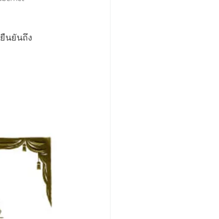
ยืนยันถึง