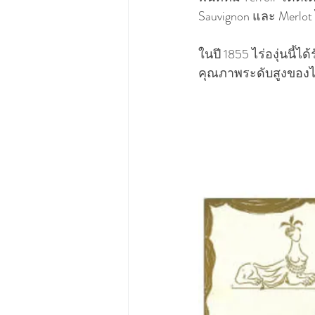
Sauvignon และ Merlot 
ในปี 1855 ไร่องุ่นนี้ไ
คุณภาพระดับสูงของไวน์