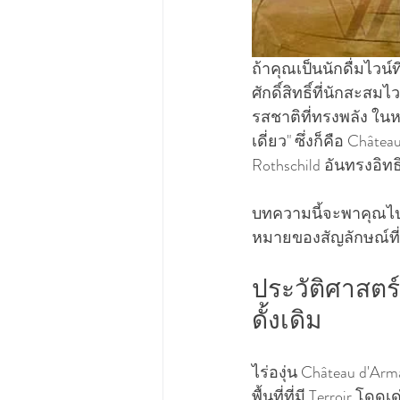
ถ้าคุณเป็นนักดื่มไวน์
ศักดิ์สิทธิ์ที่นักสะสม
รสชาติที่ทรงพลัง ในหม
เดี่ยว" ซึ่งก็คือ Châ
Rothschild อันทรงอิท
บทความนี้จะพาคุณไป
หมายของสัญลักษณ์ที่อ
ประวัติศาสตร์
ดั้งเดิม
ไร่องุ่น Château d'Arm
พื้นที่ที่มี Terroir โด