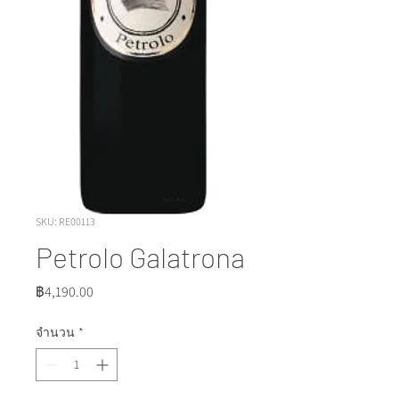
SKU: RE00113
Petrolo Galatrona
ราคา
฿4,190.00
จำนวน
*