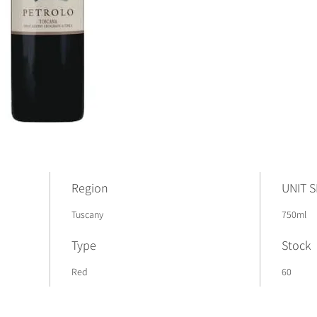
Region
UNIT S
Tuscany
750ml
Type
Stock
Red
60