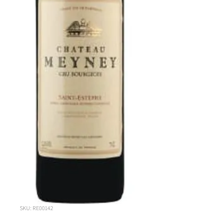
SKU: RE00142