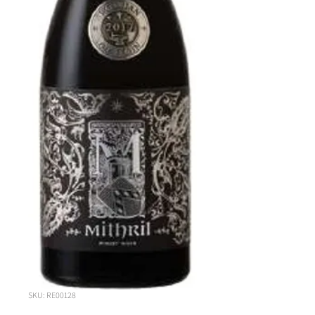
SKU: RE00128