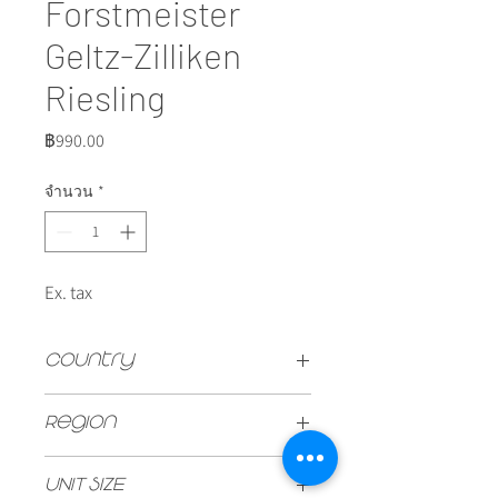
Forstmeister
Geltz-Zilliken
Riesling
ราคา
฿990.00
จำนวน
*
Ex. tax
Country
GERMAN
Region
Mosel
UNIT SIZE