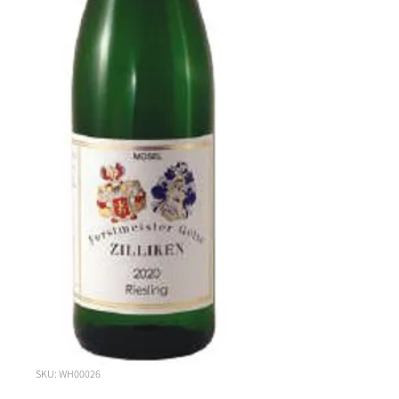
SKU: WH00026