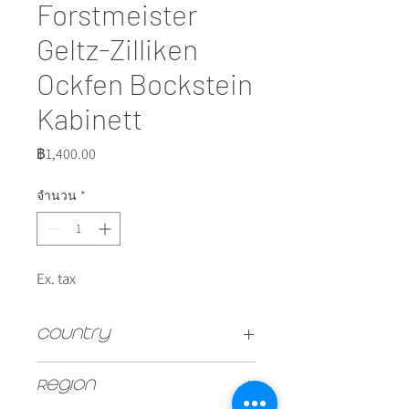
Forstmeister
Geltz-Zilliken
Ockfen Bockstein
Kabinett
ราคา
฿1,400.00
จำนวน
*
Ex. tax
Country
GERMAN
Region