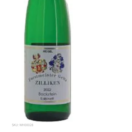
SKU: WH00028