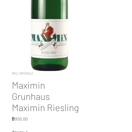
SKU: WH00012
Maximin
Grunhaus
Maximin Riesling
ราคา
฿950.00