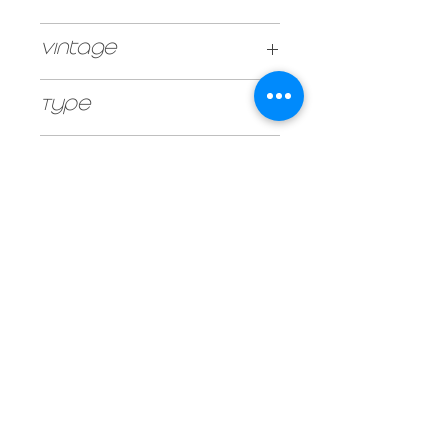
750ml
Vintage
2019
Type
Red
Stock
12
จำหน่ายเครื่องดื่มแอลกอฮอล์ให้แก่ผู้ที่มีอายุ 20 ปีบริบูรณ์ขึ้นไปเท่านั้น