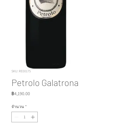
SKU: RE00175
Petrolo Galatrona
ราคา
฿4,190.00
จำนวน
*