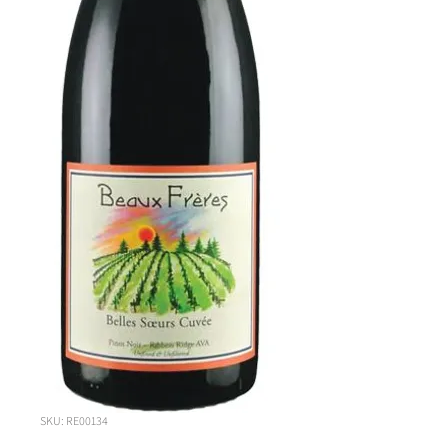
SKU: RE00134