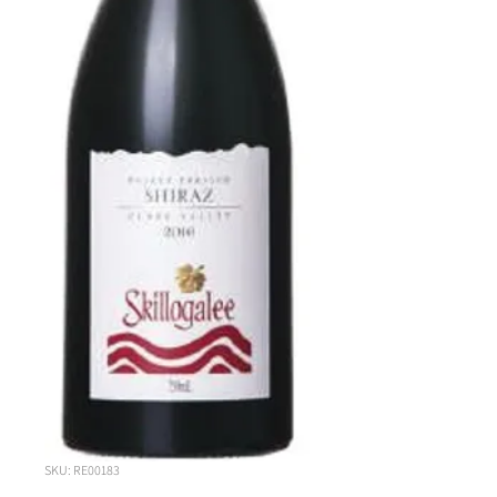
SKU: RE00183