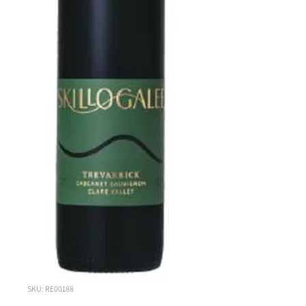
SKU: RE00188