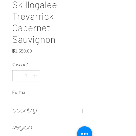
Skillogalee
Trevarrick
Cabernet
Sauvignon
ราคา
฿1,650.00
จำนวน
*
Ex. tax
Country
Australia
Region