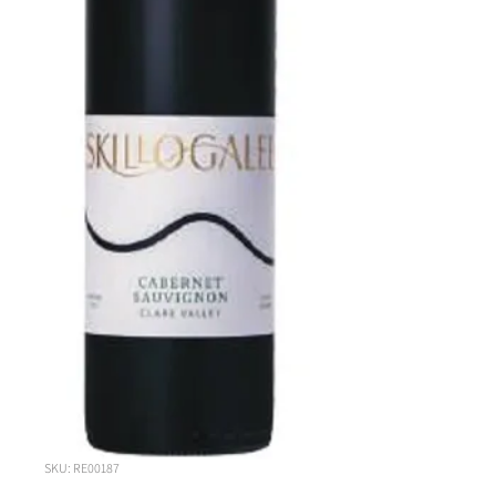
SKU: RE00187