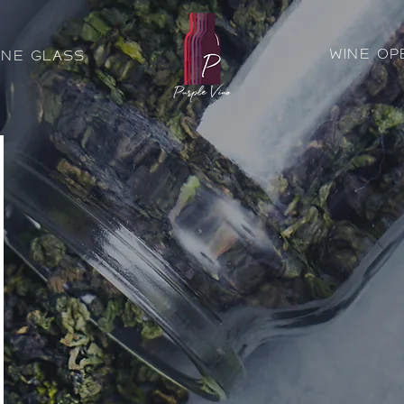
Wine Op
ine Glass