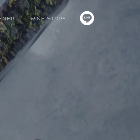
ener
Wine Story