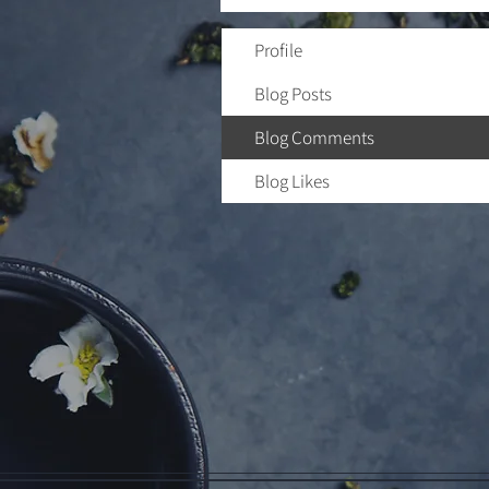
Profile
Blog Posts
Blog Comments
Blog Likes