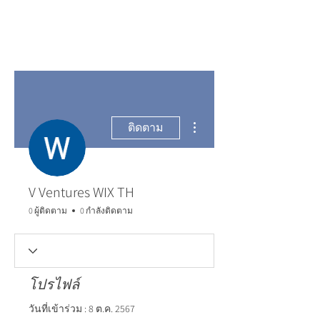
ขั้นตอนดำเนินการอื่นๆ
ติดตาม
V Ventures WIX TH
0 ผู้ติดตาม
0 กำลังติดตาม
โปรไฟล์
วันที่เข้าร่วม : 8 ต.ค. 2567