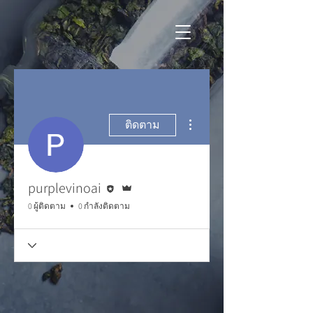
ขั้นตอนดำเนินการอื่นๆ
ติดตาม
บรรณาธิการ
ผู้ดูแลระบบ
purplevinoai
0 ผู้ติดตาม
0 กำลังติดตาม