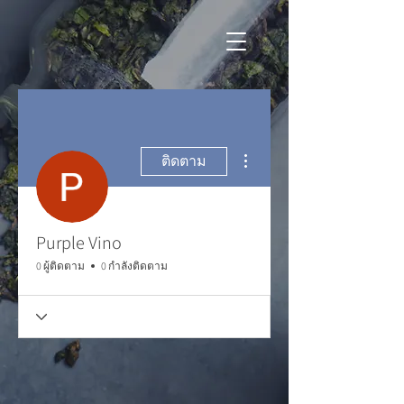
ขั้นตอนดำเนินการอื่นๆ
ติดตาม
Purple Vino
0 ผู้ติดตาม
0 กำลังติดตาม