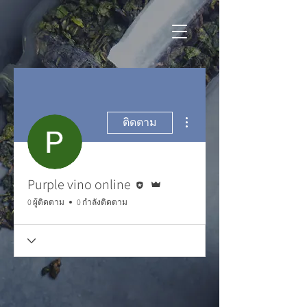
ขั้นตอนดำเนินการอื่นๆ
ติดตาม
บรรณาธิการ
ผู้ดูแลระบบ
Purple vino online
0 ผู้ติดตาม
0 กำลังติดตาม