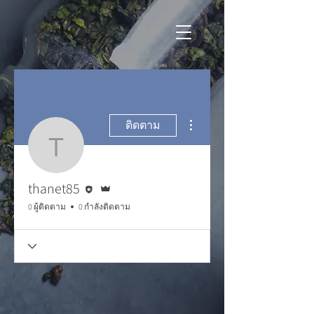
ขั้นตอนดำเนินการอื่นๆ
ติดตาม
thanet85
บรรณาธิการ
ผู้ดูแลระบบ
thanet85
0 ผู้ติดตาม
0 กำลังติดตาม